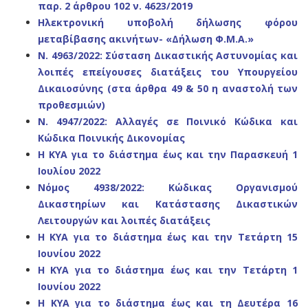
παρ. 2 άρθρου 102 ν. 4623/2019
Ηλεκτρονική υποβολή δήλωσης φόρου
μεταβίβασης ακινήτων- «Δήλωση Φ.Μ.Α.»
N. 4963/2022: Σύσταση Δικαστικής Αστυνομίας και
λοιπές επείγουσες διατάξεις του Υπουργείου
Δικαιοσύνης (στα άρθρα 49 & 50 η αναστολή των
προθεσμιών)
Ν. 4947/2022: Αλλαγές σε Ποινικό Κώδικα και
Κώδικα Ποινικής Δικονομίας
Η ΚΥΑ για το διάστημα έως και την Παρασκευή 1
Ιουλίου 2022
Νόμος 4938/2022: Κώδικας Οργανισμού
Δικαστηρίων και Κατάστασης Δικαστικών
Λειτουργών και λοιπές διατάξεις
Η ΚΥΑ για το διάστημα έως και την Τετάρτη 15
Ιουνίου 2022
Η ΚΥΑ για το διάστημα έως και την Τετάρτη 1
Ιουνίου 2022
Η ΚΥΑ για το διάστημα έως και τη Δευτέρα 16