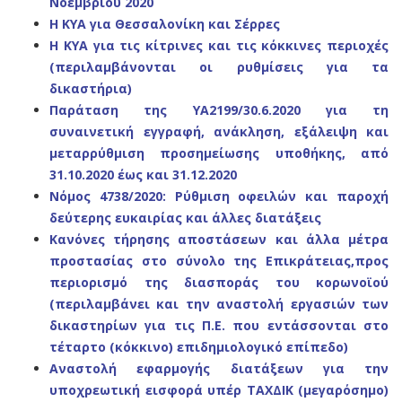
Νοεμβρίου 2020
Η ΚΥΑ για Θεσσαλονίκη και Σέρρες
Η ΚΥΑ για τις κίτρινες και τις κόκκινες περιοχές
(περιλαμβάνονται οι ρυθμίσεις για τα
δικαστήρια)
Παράταση της YA2199/30.6.2020 για τη
συναινετική εγγραφή, ανάκληση, εξάλειψη και
μεταρρύθμιση προσημείωσης υποθήκης, από
31.10.2020 έως και 31.12.2020
Νόμος 4738/2020: Ρύθμιση οφειλών και παροχή
δεύτερης ευκαιρίας και άλλες διατάξεις
Κανόνες τήρησης αποστάσεων και άλλα μέτρα
προστασίας στο σύνολο της Επικράτειας,προς
περιορισμό της διασποράς του κορωνοϊού
(περιλαμβάνει και την αναστολή εργασιών των
δικαστηρίων για τις Π.Ε. που εντάσσονται στο
τέταρτο (κόκκινο) επιδημιολογικό επίπεδο)
Αναστολή εφαρμογής διατάξεων για την
υποχρεωτική εισφορά υπέρ ΤΑΧΔΙΚ (μεγαρόσημο)