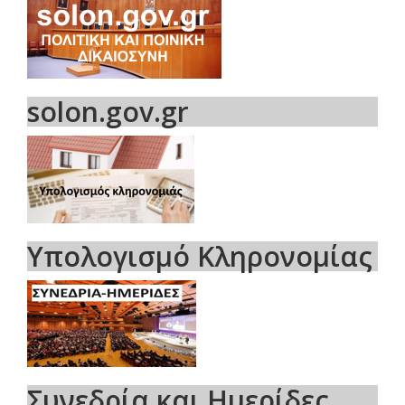
solon.gov.gr
Υπολογισμό Κληρονομίας
Συνεδρία και Ημερίδες