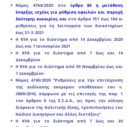
Νόμος 4764/2020: στο ά
ρθρο 83 η μ
ετάθεση
έναρξης ισχύος για ρύθμιση οφειλών
και παροχή
δεύτερης ευκαιρίας
και
στα άρθρα 157 έως 164 οι
ρυθμίσεις για τη λειτουργία των δικαστηρίων
έως 31-3-2021
Η ΚΥΑ για το διάστημα από 14 Δεκεμβρίου 2020
έως και 7 Ιανουαρίου 2021
Η ΚΥΑ για το διάστημα από 7 έως και 14
Δεκεμβρίου
Η ΚΥΑ για το διάστημα από 30 Νοεμβρίου έως και
7 Δεκεμβρίου
Νόμος 4745/2020 "Ρυθμίσεις για την επιτάχυνση
της εκδίκασης εκκρεμών υποθέσεων του ν.
3869/2010, σύμφωνα με τις επιταγές της παρ. 1
του άρθρου 6 της Ε.Σ.Δ.Α., ως προς την εύλογη
διάρκεια της πολιτικής δίκης, τροποποιήσεις του
Κώδικα Δικηγόρων και άλλες διατάξεις"
Η ΚΥΑ για το διάστημα από 7 έως και 30