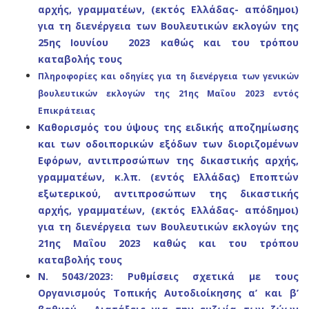
αρχής, γραμματέων, (εκτός Ελλάδας- απόδημοι)
για τη διενέργεια των Βουλευτικών εκλογών της
25ης Ιουνίου 2023 καθώς και του τρόπου
καταβολής τους
Πληροφορίες και οδηγίες για τη διενέργεια των γενικών
βουλευτικών
εκλογών της 21ης Μαΐου 2023 εντός
Επικράτειας
Καθορισμός του ύψους της ειδικής αποζημίωσης
και των οδοιπορικών εξόδων των διοριζομένων
Εφόρων, αντιπροσώπων της δικαστικής αρχής,
γραμματέων, κ.λπ. (εντός Ελλάδας) Εποπτών
εξωτερικού, αντιπροσώπων της δικαστικής
αρχής, γραμματέων, (εκτός Ελλάδας- απόδημοι)
για τη διενέργεια των Βουλευτικών εκλογών της
21ης Μαΐου 2023 καθώς και του τρόπου
καταβολής τους
Ν. 5043/2023: Ρυθμίσεις σχετικά με τους
Οργανισμούς Τοπικής
Αυτοδιοίκησης α’ και β’