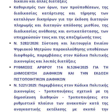
δικαίου και άλλες διατάξεις
Καθορισμός των όρων, των προϋποθέσεων, της
διαδικασίας κατάρτισης και τήρησης των
καταλό
γων δικηγόρων για την έκδοση διαταγών
πληρωμής και διαταγών απόδοσης μισθίου, της
διαδικα
σίας ανάθεσης και αντικατάστασης, των
υποχρεώσεών τους και της αποζημίωσής τους
Ν. 5282/2026: Σύσταση και λειτουργία Ενιαίου
Ψηφιακού Μητρώου παρακολούθησης υποθέσεων
διαφθοράς, παρεμβάσεις στον Κώδικα Πολιτικής
Δικονομίας και λοιπές διατάξεις
ΡΥΘΜΙΣΕΙΣ ΑΡΘΡΟΥ 114 Ν.5264/2025 ΓΙΑ ΤΗ
ΔΗΜΟΣΙΕΥΣΗ ΔΙΑΘΗΚΩΝ ΚΑΙ ΤΗΝ ΕΚΔΟΣΗ
ΠΙΣΤΟΠΟΙΗΤΙΚΩΝ ΔΙΑΘΗΚΩΝ
Ν. 5221/2025: Παρεμβάσεις στον Κώδικα Πολιτικής
Δικονομίας - Τροποποιήσεις σχετικά με τη
δημοσίευση διαθηκών - Τροποποιήσεις στο
ρυθμιστικό πλαίσιο των ανακοπών κατά της
αναγκαστικής εκτέλεσης με σκοπό την