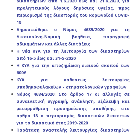
δικαστηρίων από
1.6.2020 έως και 21.6.2020, για
προληπτικούς λόγους δημόσιας υγείας, προς
περιορισμό της διασποράς του κορωνοϊού COVID-
19
Δημοσιεύθηκε ο Νόμος 4689/2020 για τη
Δικαιοσύνη-Νομική βοήθεια, παραγραφή
αδικημάτων και άλλες διατάξεις
Η νέα ΚΥΑ για τη λειτουργία των δικαστηρίων
από 16-5 έως και 31-5-2020
Η ΚΥΑ για την αποζημίωση ειδικού σκοπού των
600€
ΚΥΑ για καθεστώς λειτουργίας
υποθηκοφυλακείων - κτηματολογικών γραφείων
Νόμος 4684/2020: Στο άρθρο 17 οι αλλαγές σε
συναινετική εγγραφή, ανάκληση, εξάλειψη και
μεταρρύθμιση προσημείωσης υποθήκης, στο
άρθρο 18 ο περιορισμός δικαστικών διακοπών
για το δικαστικό έτος 2019-2020
Παράταση αναστολής λειτουργίας δικαστηρίων