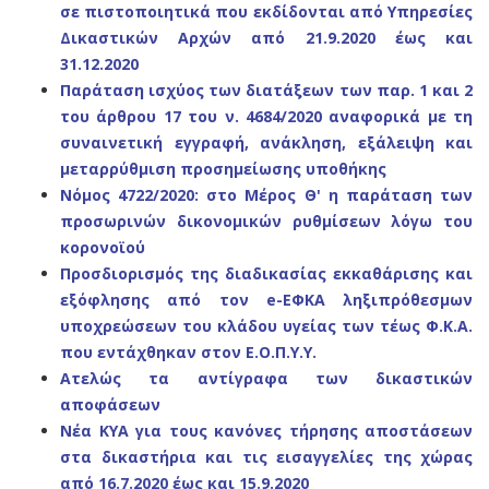
σε πιστοποιητικά που εκδίδονται από Υπηρεσίες
Δικαστικών Αρχών από 21.9.2020 έως και
31.12.2020
Παράταση ισχύος των διατάξεων των παρ. 1 και 2
του άρθρου 17 του ν. 4684/2020 αναφορικά με τη
συναινετική εγγραφή, ανάκληση, εξάλειψη και
μεταρρύθμιση προσημείωσης υποθήκης
Νόμος 4722/2020: στο Μέρος Θ' η παράταση των
προσωρινών δικονομικών ρυθμίσεων λόγω του
κορονοϊού
Προσδιορισμός της διαδικασίας εκκαθάρισης και
εξόφλησης από τον e-ΕΦΚΑ ληξιπρόθεσμων
υποχρεώσεων του κλάδου υγείας των τέως Φ.Κ.Α.
που εντάχθηκαν στον Ε.Ο.Π.Υ.Υ.
Ατελώς τα αντίγραφα των δικαστικών
αποφάσεων
Νέα ΚΥΑ για τους κανόνες τήρησης αποστάσεων
στα δικαστήρια και τις εισαγγελίες της χώρας
από 16.7.2020 έως και 15.9.2020