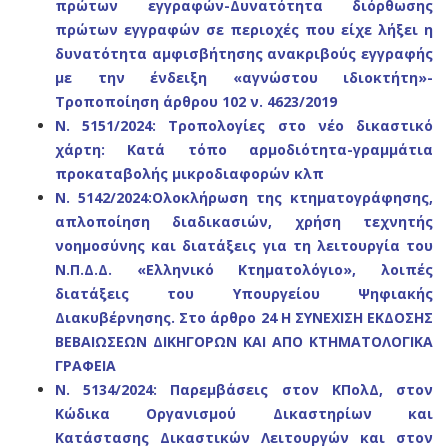
πρώτων εγγραφών-Δυνατότητα διόρθωσης
πρώτων εγγραφών σε περιοχές που είχε λήξει η
δυνατότητα αμφισβήτησης ανακριβούς εγγραφής
με την ένδειξη «αγνώστου ιδιοκτήτη»-
Τροποποίηση άρθρου 102 ν. 4623/2019
Ν. 5151/2024: Τροπολογίες στο νέο δικαστικό
χάρτη: Κατά τόπο αρμοδιότητα-γραμμάτια
προκαταβολής μικροδιαφορών κλπ
Ν. 5142/2024:Ολοκλήρωση της κτηματογράφησης,
απλοποίηση διαδικασιών, χρήση τεχνητής
νοημοσύνης και διατάξεις για τη λειτουργία του
Ν.Π.Δ.Δ. «Ελληνικό Κτηματολόγιο», λοιπές
διατάξεις του Υπουργείου Ψηφιακής
Διακυβέρνησης. Στο άρθρο 24 Η ΣΥΝΕΧΙΣΗ ΕΚΔΟΣΗΣ
ΒΕΒΑΙΩΣΕΩΝ ΔΙΚΗΓΟΡΩΝ ΚΑΙ ΑΠΟ ΚΤΗΜΑΤΟΛΟΓΙΚΑ
ΓΡΑΦΕΙΑ
N. 5134/2024: Παρεμβάσεις στον ΚΠολΔ, στον
Κώδικα Οργανισμού Δικαστηρίων και
Κατάστασης Δικαστικών Λειτουργών και στον