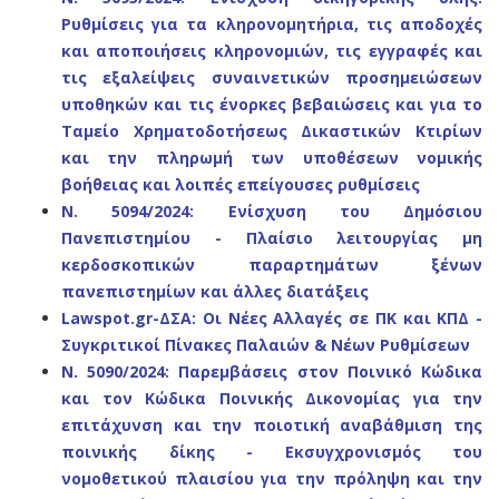
Ρυθμίσεις για τα κληρονομητήρια, τις αποδοχές
και αποποιήσεις κληρονομιών, τις εγγραφές και
τις εξαλείψεις συναινετικών προσημειώσεων
υποθηκών και τις ένορκες βεβαιώσεις και για το
Ταμείο Χρηματοδοτήσεως Δικαστικών Κτιρίων
και την πληρωμή των υποθέσεων νομικής
βοήθειας και λοιπές επείγουσες ρυθμίσεις
N. 5094/2024: Ενίσχυση του Δημόσιου
Πανεπιστημίου - Πλαίσιο λειτουργίας μη
κερδοσκοπικών παραρτημάτων ξένων
πανεπιστημίων και άλλες διατάξεις
Lawspot.gr-ΔΣΑ:
Οι Νέες Αλλαγές σε ΠΚ και ΚΠΔ -
Συγκριτικοί Πίνακες Παλαιών & Νέων Ρυθμίσεων
N. 5090/2024: Παρεμβάσεις στον Ποινικό Κώδικα
και τον Κώδικα Ποινικής Δικονομίας για την
επιτάχυνση και την ποιοτική αναβάθμιση της
ποινικής δίκης - Εκσυγχρονισμός του
νομοθετικού πλαισίου για την πρόληψη και την