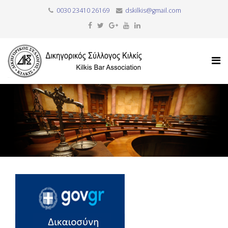
0030 23410 26169
dskilkis@gmail.com