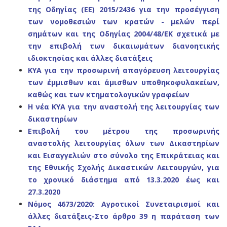
της Οδηγίας
(ΕΕ) 2015/2436 για την προσέγγιση
των νομοθεσιών των κρατών - μελών περί
σημάτων και
της Οδηγίας 2004/48/ΕΚ σχετικά με
την επιβολή
των δικαιωμάτων διανοητικής
ιδιοκτησίας και
άλλες διατάξεις
ΚΥΑ για την προσωρινή απαγόρευση λειτουργίας
των έμμισθων και άμισθων υποθηκοφυλακείων,
καθώς και των κτηματολογικών γραφείων
Η νέα ΚΥΑ για την αναστολή της λειτουργίας των
δικαστηρίων
Επιβολή του μέτρου της προσωρινής
αναστολής
λειτουργίας όλων των Δικαστηρίων
και Εισαγγελιών στο σύνολο της Επικράτειας και
της Εθνικής
Σχολής Δικαστικών Λειτουργών, για
το χρονικό
διάστημα από 13.3.2020 έως και
27.3.2020
Νόμος 4673/2020: Αγροτικοί Συνεταιρισμοί και
άλλες διατάξεις-Στο άρθρο 39 η παράταση των