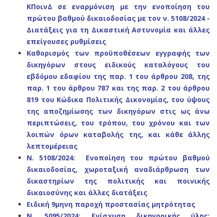
ΚΠοινΔ σε εναρμόνιση με την ενοποίηση του
πρώτου βαθμού δικαιοδοσίας με τον ν. 5108/2024 -
Διατάξεις για τη Δικαστική Αστυνομία και άλλες
επείγουσες ρυθμίσεις
Καθορισμός των προϋποθέσεων εγγραφής των
δικηγόρων στους ειδικούς καταλόγους του
εβδόμου εδαφίου της παρ. 1 του άρθρου 208, της
παρ. 1 του άρθρου 787 και της παρ. 2 του άρθρου
819 του Κώδικα Πολιτικής Δικονομίας, του ύψους
της αποζημίωσης των δικηγόρων στις ως άνω
περιπτώσεις, του τρόπου, του χρόνου και των
λοιπών όρων καταβολής της, και κάθε άλλης
λεπτομέρειας
N. 5108/2024: Ενοποίηση του πρώτου βαθμού
δικαιοδοσίας, χωροταξική αναδιάρθρωση των
δικαστηρίων της πολιτικής και ποινικής
δικαιοσύνης και άλλες διατάξεις
Ειδική 9μηνη παροχή προστασίας μητρότητας
N. 5095/2024: Ενίσχυση δικηγορικής ύλης: