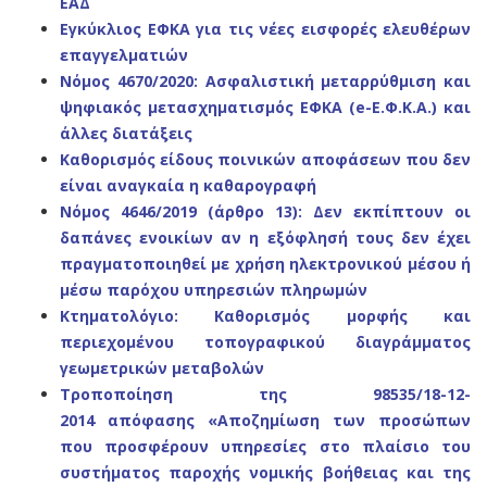
ΕΑΔ
Εγκύκλιος ΕΦΚΑ για τις νέες εισφορές ελευθέρων
επαγγελματιών
Νόμος 4670/2020: Ασφαλιστική μεταρρύθμιση και
ψηφιακός μετασχηματισμός ΕΦΚΑ (e-Ε.Φ.Κ.Α.) και
άλλες διατάξεις
Καθορισμός είδους ποινικών αποφάσεων που δεν
είναι αναγκαία η καθαρογραφή
Νόμος 4646/2019 (άρθρο 13): Δεν εκπίπτουν οι
δαπάνες ενοικίων αν η εξόφλησή τους δεν έχει
πραγματοποιηθεί με χρήση ηλεκτρονικού μέσου ή
μέσω παρόχου υπηρεσιών πληρωμών
Κτηματολόγιο: Καθορισμός μορφής και
περιεχομένου τοπογραφικού διαγράμματος
γεωμετρικών μεταβολών
Τροποποίηση της 98535/18-12-
2014
απόφασης
«Αποζημί
ωση των προσώπων
που προσφέρουν υπηρεσί
ες στο πλαίσιο του
συστήματος παροχής νομικής
βοήθειας και της