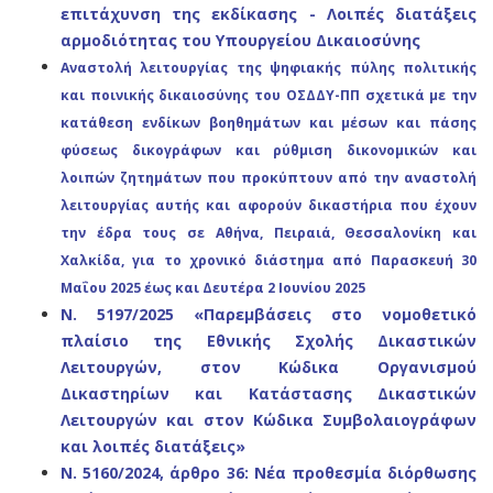
επιτάχυνση της εκδίκασης - Λοιπές διατάξεις
αρμοδιότητας του Υπουργείου Δικαιοσύνης
Αναστολή λειτουργίας της ψηφιακής πύλης πολιτικής
και ποινικής δικαιοσύνης του ΟΣΔΔΥ-ΠΠ
σχετικά με την
κατάθεση ενδίκων βοηθημάτων
και μέσων και πάσης
φύσεως δικογράφων και
ρύθμιση δικονομικών και
λοιπών ζητημάτων που
προκύπτουν από την αναστολή
λειτουργίας αυτής και αφορούν δικαστήρια που έχουν
την έδρα
τους σε Αθήνα, Πειραιά, Θεσσαλονίκη και
Χαλκίδα, για το χρονικό διάστημα από Παρασκευή
30
Μαΐου 2025 έως και Δευτέρα 2 Ιουνίου 2025
Ν. 5197/2025 «Παρεμβάσεις στο νομοθετικό
πλαίσιο της Εθνικής Σχολής Δικαστικών
Λειτουργών, στον Κώδικα Οργανισμού
Δικαστηρίων και Κατάστασης Δικαστικών
Λειτουργών και στον Κώδικα Συμβολαιογράφων
και λοιπές διατάξεις»
Ν. 5160/2024, άρθρο 36: Νέα προθεσμία διόρθωσης