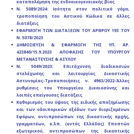
καταπολέμηση της ενδοοικογενειακής βίας
N. 5089/2024: Ισότητα στον πολιτικό γάμο,
τροποποίηση του Αστικού Κώδικα σε άλλες
διατάξεις
ΕΦΑΡΜΟΓΗ ΤΩΝ ΔΙΑΤΑΞΕΩΝ ΤΟΥ ΑΡΘΡΟΥ 193 ΤΟΥ
Ν. 5078/2023
ΔΗΜΟΣΙΕΥΣΗ & ΕΦΑΡΜΟΓΗ ΤΗΣ ΥΠ. ΑΡ.
423840/15.9.2023 ΑΠΟΦΑΣΗΣ ΤΟΥ ΥΠΟΥΡΓΟΥ
ΜΕΤΑΝΑΣΤΕΥΣΗΣ & ΑΣΥΛΟΥ
N. 5049/2023: Επιτάχυνση διαδικασιών
στελέχωσης και λειτουργίας Δικαστικής
Αστυνομίας-Τροποποιήσεις ν. 4963/2022-Άλλες
ρυθμίσεις του Υπουργείου Δικαιοσύνης και
λοιπές επείγουσες διατάξεις
Καθορισμός του ύψους της ειδικής αποζημίωσης
και των οδοιπορικών εξόδων των διοριζομένων
Εφόρων, αντιπροσώπων της δικαστικής αρχής,
γραμματέων, κ.λπ. (εντός Ελλάδας) Εποπτών
εξωτερικού, αντιπροσώπων της δικαστικής