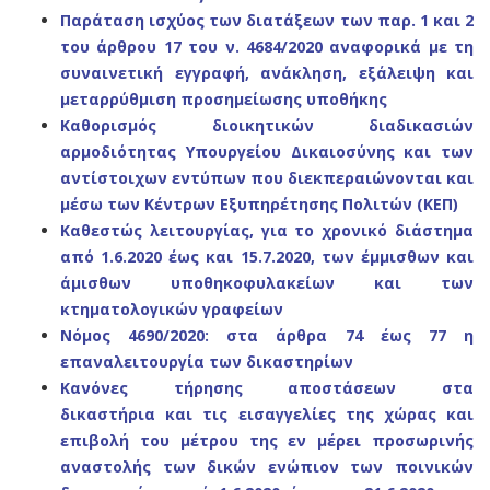
Παράταση ισχύος των διατάξεων των παρ. 1 και 2
του άρθρου 17 του ν. 4684/2020 αναφορικά με τη
συναινετική εγγραφή, ανάκληση, εξάλειψη και
μεταρρύθμιση προσημείωσης υποθήκης
Καθορισμός διοικητικών διαδικασιών
αρμοδιότητας Υπουργείου Δικαιοσύνης και των
αντίστοιχων εντύπων που διεκπεραιώνονται και
μέσω
των Κέντρων Εξυπηρέτησης Πολιτών (ΚΕΠ)
Καθεστώς λειτουργίας, για το χρονικό διάστημα
από 1.6.2020
έως και 15.7.2020, των έμμισθων και
άμισθων υποθηκοφυλακείων και των
κτηματολογικών γραφείων
Νόμος 4690/2020: στα άρθρα 74 έως 77 η
επαναλειτουργία των δικαστηρίων
Κανόνες τήρησης αποστάσεων στα
δικαστήρια
και τις εισαγγελίες της χώρας και
επιβολή του μέτρου της εν μέρει προσωρινής
αναστολής των
δικών ενώπιον των ποινικών