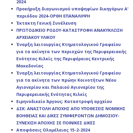
2024
Προκήρυξη διαγωνισμού υποψηφίων δικηγόρων Α'
περιόδου 2024-ΟΡΘΗ ΕΠΑΝΑΛΗΨΗ
Έκτακτη Γενική Συνέλευση
ΠΡΩΤΟΔΙΚΕΙΟ ΡΟΔΟΥ-ΚΑΤΑΣΤΡΟΦΗ ΑΝΑΚΥΚΛΩΣΗ
ΑΡΧΕΙΑΚΟΥ ΥΛΙΚΟΥ
Έναρξη λειτουργίας Κτηματολογικού Γραφείου
για τα ακίνητα των περιοχών της Περιφερειακής
Ενότητας Κιλκίς της Περιφέρειας Κεντρικής
Μακεδονίας
Έναρξη λειτουργίας Κτηματολογικού Γραφείου
για τα ακίνητα των πρώην Κοινοτήτων Νέου
Αγιονερίου και Παλαιού Αγιονερίου της
Περιφερειακής Ενότητας Κιλκίς
Ειρηνοδικείο Άργους: Καταστροφή αρχείου
ΔΣΚ: ΑΝΑΣΤΟΛΗ ΑΠΟΧΗΣ ΑΠΟ ΥΠΟΘΕΣΕΙΣ ΝΟΜΙΚΗΣ
ΒΟΗΘΕΙΑΣ ΚΑΙ ΔΙΚΕΣ ΣΥΜΦΕΡΟΝΤΩΝ ΔΗΜΟΣΙΟΥ-
ΣΥΝΕΧΙΣΗ ΑΠΟΧΗΣ ΣΕ ΠΟΙΝΙΚΕΣ ΔΙΚΕΣ
Αποφάσεις Ολομέλειας 15-2-2024