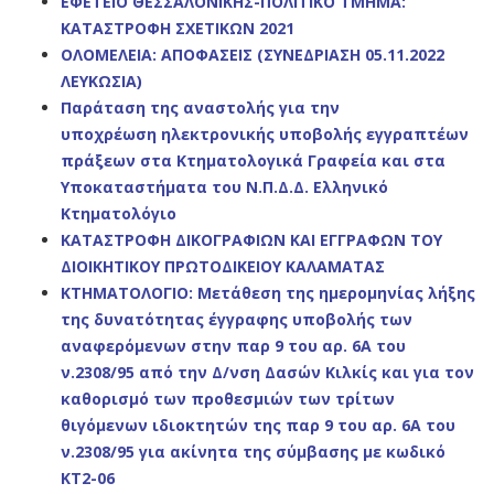
ΕΦΕΤΕΙΟ ΘΕΣΣΑΛΟΝΙΚΗΣ-ΠΟΛΙΤΙΚΟ ΤΜΗΜΑ:
ΚΑΤΑΣΤΡΟΦΗ ΣΧΕΤΙΚΩΝ 2021
ΟΛΟΜΕΛΕΙΑ: ΑΠΟΦΑΣΕΙΣ (ΣΥΝΕΔΡΙΑΣΗ 05.11.2022
ΛΕΥΚΩΣΙΑ)
Παράταση της αναστολής για την
υποχρέωση ηλεκτρονικής υποβολής εγγραπτέων
πράξεων στα Κτηματολογικά Γραφεία και στα
Υποκαταστήματα του Ν.Π.Δ.Δ. Ελληνικό
Κτηματολόγιο
ΚΑΤΑΣΤΡΟΦΗ ΔΙΚΟΓΡΑΦΙΩΝ ΚΑΙ ΕΓΓΡΑΦΩΝ ΤΟΥ
ΔΙΟΙΚΗΤΙΚΟΥ ΠΡΩΤΟΔΙΚΕΙΟΥ ΚΑΛΑΜΑΤΑΣ
ΚΤΗΜΑΤΟΛΟΓΙΟ: Μετάθεση της ημερομηνίας λήξης
της δυνατότητας έγγραφης υποβολής των
αναφερόμενων στην παρ 9 του αρ. 6Α του
ν.2308/95 από την Δ/νση Δασών Κιλκίς και για τον
καθορισμό των προθεσμιών των τρίτων
θιγόμενων ιδιοκτητών της παρ 9 του αρ. 6Α του
ν.2308/95 για ακίνητα της σύμβασης με κωδικό
ΚΤ2-06