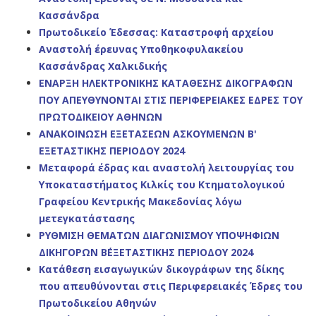
Κασσάνδρα
Πρωτοδικείο Έδεσσας: Καταστροφή αρχείου
Αναστολή έρευνας Υποθηκοφυλακείου
Κασσάνδρας Χαλκιδικής
ΕΝΑΡΞΗ ΗΛΕΚΤΡΟΝΙΚΗΣ ΚΑΤΑΘΕΣΗΣ ΔΙΚΟΓΡΑΦΩΝ
ΠΟΥ ΑΠΕΥΘΥΝΟΝΤΑΙ ΣΤΙΣ ΠΕΡΙΦΕΡΕΙΑΚΕΣ ΕΔΡΕΣ ΤΟΥ
ΠΡΩΤΟΔΙΚΕΙΟΥ ΑΘΗΝΩΝ
ΑΝΑΚΟΙΝΩΣΗ ΕΞΕΤΑΣΕΩΝ ΑΣΚΟΥΜΕΝΩΝ Β'
ΕΞΕΤΑΣΤΙΚΗΣ ΠΕΡΙΟΔΟΥ 2024
Μεταφορά έδρας και αναστολή λειτουργίας του
Υποκαταστήματος Κιλκίς του Κτηματολογικού
Γραφείου Κεντρικής Μακεδονίας λόγω
μετεγκατάστασης
ΡΥΘΜΙΣΗ ΘΕΜΑΤΩΝ ΔΙΑΓΩΝΙΣΜΟΥ ΥΠΟΨΗΦΙΩΝ
ΔΙΚΗΓΟΡΩΝ Β΄ΕΞΕΤΑΣΤΙΚΗΣ ΠΕΡΙΟΔΟΥ 2024
Κατάθεση εισαγωγικών δικογράφων της δίκης
που απευθύνονται στις Περιφερειακές Έδρες του
Πρωτοδικείου Αθηνών