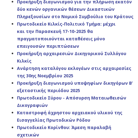
Προκήρυξη διαγωνισμού για την πλήρωση εκατόν
δύο κενών οργανικών θέσεων Δικαστικών
Πληρεξουσίων στο Νομικό Συμβούλιο του Κράτους
Πρωτοδικείο Κιλκίς-Πολιτικό Τμήμα:
μέχρι
και
την Παρασκευή 17-10-2025 θα
πραγματοποιούνται
καταθέσεις μόνο
επειγουσών περιπτώσεων
Προκήρυξη αρχαιρεσιών Δικηγορικού Συλλόγου
Κιλκίς
Ανάρτηση καταλόγου εκλογέων στις αρχαιρεσίες
της 30ης Νοεμβρίου 2025
Προκήρυξη διαγωνισμού υποψηφίων δικηγόρων
Β’
εξεταστικής περιόδου 2025
Πρωτοδικείο Σύρου - Απόσυρση Ματαιωθεισών
Δικογραφιών
Καταστροφή άχρηστου αρχειακού υλικού της
Εισαγγελίας Πρωτοδικών Ρόδου
Πρωτοδικείο Κορίνθου: Άμεση παραλαβή
σχετικών