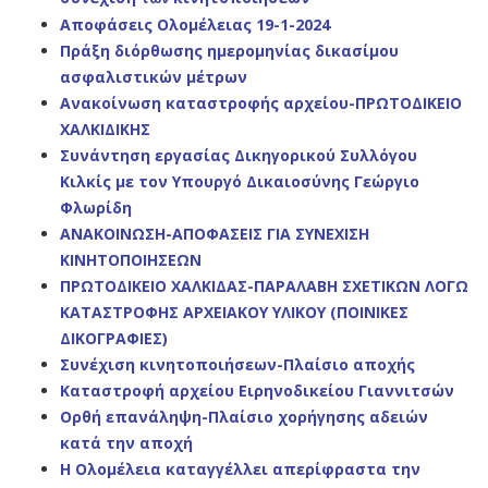
Αποφάσεις Ολομέλειας 19-1-2024
Πράξη διόρθωσης ημερομηνίας δικασίμου
ασφαλιστικών μέτρων
Ανακοίνωση καταστροφής αρχείου-ΠΡΩΤΟΔΙΚΕΙΟ
ΧΑΛΚΙΔΙΚΗΣ
Συνάντηση εργασίας Δικηγορικού Συλλόγου
Κιλκίς με τον Υπουργό Δικαιοσύνης Γεώργιο
Φλωρίδη
ΑΝΑΚΟΙΝΩΣΗ-ΑΠΟΦΑΣΕΙΣ ΓΙΑ ΣΥΝΕΧΙΣΗ
ΚΙΝΗΤΟΠΟΙΗΣΕΩΝ
ΠΡΩΤΟΔΙΚΕΙΟ ΧΑΛΚΙΔΑΣ-ΠΑΡΑΛΑΒΗ ΣΧΕΤΙΚΩΝ ΛΟΓΩ
ΚΑΤΑΣΤΡΟΦΗΣ ΑΡΧΕΙΑΚΟΥ ΥΛΙΚΟΥ (ΠΟΙΝΙΚΕΣ
ΔΙΚΟΓΡΑΦΙΕΣ)
Συνέχιση κινητοποιήσεων-Πλαίσιο αποχής
Καταστροφή αρχείου Ειρηνοδικείου Γιαννιτσών
Ορθή επανάληψη-Πλαίσιο χορήγησης αδειών
κατά την αποχή
Η Ολομέλεια καταγγέλλει απερίφραστα την