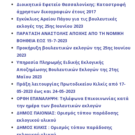
Διοικητικό Εφετείο Θεσσαλονίκης: Καταστροφή
άχρηστων δικογραφιών έτους 2017
Εγκύκλιος Αρείου Πάγου για τις βουλευτικές
εκλογές της 25ης Ιουνίου 2023
ΠΑΡΑΤΑΣΗ ΑΝΑΣΤΟΛΗΣ ΑΠΟΧΗΣ ΑΠΟ ΤΗ ΝΟΜΙΚΗ
ΒΟΗΘΕΙΑ ΕΩΣ 15-7-2023
Προκήρυξη
βουλευτικών εκλογών της 25ης Ιουνίου
2023
Υπηρεσία Πληρωμής Ειδικής Εκλογικής
Αποζημίωσης Βουλευτικών Εκλογών της 21ης
Μαΐου 2023
Πράξη λειτουργίας Πρωτοδικείου Κιλκίς από 17-
05-2023 έως και 24-05-2023
ΟΡΘΗ ΕΠΑΝΑΛΗΨΗ: Τηλέφωνα Επικοινωνίας κατά
την ημέρα των βουλευτικών εκλογών
ΔΗΜΟΣ ΠΑΙΟΝΙΑΣ: Ορισμός τόπου παράδοσης
εκλογικού υλικού
ΔΗΜΟΣ ΚΙΛΚΙΣ : Ορισμός τόπου παράδοσης
εκλογικού υλικού