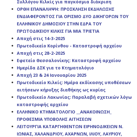
Συλλόγου Κιλκίς για παγκόσμια διάκριση
ΟΡΘΗ ΕΠΑΝΑΛΗΨΗ: ΠΡΟΣΚΛΗΣΗ ΕΚΔΗΛΩΣΗΣ
ΕΝΔΙΑΦΕΡΟΝΤΟΣ ΓΙΑ ΟΡΙΣΜΟ ΔΥΟ ΔΙΚΗΓΟΡΩΝ ΤΟΥ
ΕΛΛΗΝΙΚΟΥ ΔΗΜΟΣΙΟΥ ΣΤΗΝ ΕΔΡΑ ΤΟΥ
ΠΡΩΤΟΔΙΚΕΙΟΥ ΚΙΛΚΙΣ ΓΙΑ ΜΙΑ ΤΡΙΕΤΙΑ
Αποχή στις 14-3-2025
Πρωτοδικείο Κορίνθου - Καταστροφή αρχείου
Αποχή στις 28-2-2025
Εφετείο Θεσσαλονίκης: Καταστροφή αρχείου
Ημερίδα ΔΣΚ για το Κτηματολόγιο
Αποχή 23 & 24 Ιανουαρίου 2025
Πρωτοδικείο Κιλκίς: Ημέρα εκδίκασης υποθέσεων
αιτήσεων κήρυξης διαθήκης ως κυρίας
Πρωτοδικείο Λακωνίας: Παραλαβή σχετικών λόγω
καταστροφής αρχείου
ΕΛΛΗΝΙΚΟ ΚΤΗΜΑΤΟΛΟΓΙΟ __ΑΝΑΚΟΙΝΩΣΗ_
ΠΡΟΘΕΣΜΙΑ ΥΠΟΒΟΛΗΣ ΑΙΤΗΣΕΩΝ
ΛΕΙΤΟΥΡΓΙΑ ΚΑΤΑΡΓΗΘΕΝΤΩΝ ΕΙΡΗΝΟΔΙΚΕΙΩΝ Ν.
ΙΩΝΙΑΣ, ΧΑΛΑΝΔΡΙΟΥ, ΑΧΑΡΝΩΝ, ΙΛΙΟΥ, ΛΑΥΡΙΟΥ,