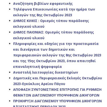
Αναζήτηση βιβλίων εφορευτικής
Τηλέφωνα Επικοινωνίας κατά την ημέρα των
εκλογών της 8ης Οκτωβρίου 2023
ΔΗΜΟΣ ΚΙΛΚΙΣ : Ορισμός τόπου παράδοσης
εκλογικού υλικού
ΔΗΜΟΣ ΠΑΙΟΝΙΑΣ: Ορισμός τόπου παράδοσης
εκλογικού υλικού
Πληροφορίες και οδηγίες για την προετοιμασία
και διενέργεια των δημοτικών και
περιφερειακών εκλογών της 8ης Οκτωβρίου 2023
και της 15ης Οκτωβρίου 2023, όπου απαιτηθεί
επαναληπτική ψηφοφορία
Αναστολή λειτουργίας δικαστηρίων
Δημοτικές και Περιφερειακές Εκλογές Οκτωβρίου
2023-Εγκύκλιος Αρείου Πάγου
ΑΠΟΦΑΣΗ ΣΥΝΤΟΝΙΣΤΙΚΗΣ ΕΠΙΤΡΟΠΗΣ ΓΙΑ ΡΥΘΜΙΣΗ
ΘΕΜΑΤΩΝ ΔΙΑΓΩΝΙΣΜΟΥ ΥΠΟΨΗΦΙΩΝ ΔΙΚΗΓΟΡΩΝ
ΠΡΟΚΗΡΥΞΗ ΔΙΑΓΩΝΙΣΜΟΥ ΥΠΟΨΗΦΙΩΝ ΔΙΚΗΓΟΡΩΝ
Β΄ ΕΞΕΤΑΣΤΙΚΗΣ ΠΕΡΙΟΔΟΥ 2023