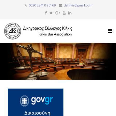
0030 23410 26169
dskilkis@gmail.com