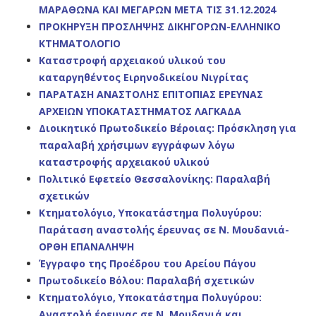
ΜΑΡΑΘΩΝΑ ΚΑΙ ΜΕΓΑΡΩΝ ΜΕΤΑ ΤΙΣ 31.12.2024
ΠΡΟΚΗΡΥΞΗ ΠΡΟΣΛΗΨΗΣ ΔΙΚΗΓΟΡΩΝ-ΕΛΛΗΝΙΚΟ
ΚΤΗΜΑΤΟΛΟΓΙΟ
Καταστροφή αρχειακού υλικού του
καταργηθέντος Ειρηνοδικείου Νιγρίτας
ΠΑΡΑΤΑΣΗ ΑΝΑΣΤΟΛΗΣ ΕΠΙΤΟΠΙΑΣ ΕΡΕΥΝΑΣ
ΑΡΧΕΙΩΝ ΥΠΟΚΑΤΑΣΤΗΜΑΤΟΣ ΛΑΓΚΑΔΑ
Διοικητικό Πρωτοδικείο Βέροιας: Πρόσκληση για
παραλαβή χρήσιμων εγγράφων λόγω
καταστροφής αρχειακού υλικού
Πολιτικό Εφετείο Θεσσαλονίκης: Παραλαβή
σχετικών
Κτηματολόγιο, Υποκατάστημα Πολυγύρου:
Παράταση αναστολής έρευνας σε Ν. Μουδανιά-
ΟΡΘΗ ΕΠΑΝΑΛΗΨΗ
Έγγραφο της Προέδρου του Αρείου Πάγου
Πρωτοδικείο Βόλου: Παραλαβή σχετικών
Κτηματολόγιο, Υποκατάστημα Πολυγύρου:
Αναστολή έρευνας σε Ν. Μουδανιά και