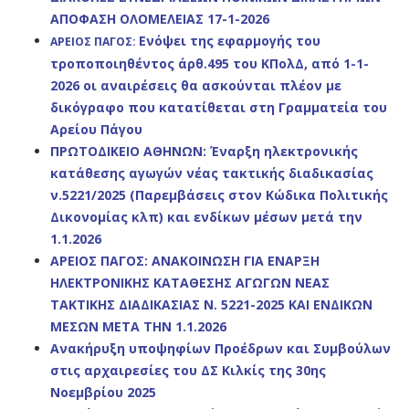
ΑΠΟΦΑΣΗ ΟΛΟΜΕΛΕΙΑΣ 17-1-2026
Ενόψει της εφαρμογής του
ΑΡΕΙΟΣ ΠΑΓΟΣ:
τροποποιηθέντος άρθ.495 του ΚΠολΔ, από 1-1-
2026 οι αναιρέσεις θα ασκούνται πλέον με
δικόγραφο που κατατίθεται στη Γραμματεία του
Αρείου Πάγου
ΠΡΩΤΟΔΙΚΕΙΟ ΑΘΗΝΩΝ: Έναρξη ηλεκτρονικής
κατάθεσης αγωγών νέας τακτικής διαδικασίας
ν.5221/2025 (Παρεμβάσεις στον Κώδικα Πολιτικής
Δικονομίας κλπ) και ενδίκων μέσων μετά την
1.1.2026
ΑΡΕΙΟΣ ΠΑΓΟΣ: ΑΝΑΚΟΙΝΩΣΗ ΓΙΑ ΕΝΑΡΞΗ
ΗΛΕΚΤΡΟΝΙΚΗΣ ΚΑΤΑΘΕΣΗΣ ΑΓΩΓΩΝ ΝΕΑΣ
ΤΑΚΤΙΚΗΣ ΔΙΑΔΙΚΑΣΙΑΣ Ν. 5221-2025 ΚΑΙ ΕΝΔΙΚΩΝ
ΜΕΣΩΝ ΜΕΤΑ ΤΗΝ 1.1.2026
Ανακήρυξη υποψηφίων Προέδρων και Συμβούλων
στις αρχαιρεσίες του ΔΣ Κιλκίς της 30ης
Νοεμβρίου 2025