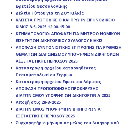
Εφετείου Θεσσαλονίκης
Δελτίο Τύπου για τη ΔΟΥ Κιλκίς
ΚΛΕΙΣΤΑ ΠΡΩΤΟΔΙΚΕΙΟ ΚΑΙ ΠΡΩΗΝ ΕΙΡΗΝΟΔΙΚΕΙΟ
ΚΙΛΚΙΣ 8-5-2025 12:00-15:00
ΚΤΗΜΑΤΟΛΟΓΙΟ: ΑΠΟΦΑΣΗ
ΓΙΑ ΜΗΤΡΩΟ ΝΟΜΙΚΩΝ
ΕΙΣΗΓΗΤΩΝ ΔΙΚΗΓΟΡΙΚΟΥ ΣΥΛΛΟΓΟΥ ΚΙΛΚΙΣ
ΑΠΟΦΑΣΗ ΣΥΝΤΟΝΙΣΤΙΚΗΣ ΕΠΙΤΡΟΠΗΣ ΓΙΑ ΡΥΘΜΙΣΗ
ΘΕΜΑΤΩΝ ΔΙΑΓΩΝΙΣΜΟΥ ΥΠΟΨΗΦΙΩΝ ΔΙΚΗΓΟΡΩΝ
Α΄ΕΞΕΤΑΣΤΙΚΗΣ ΠΕΡΙΟΔΟΥ 2025
Καταστροφή αρχείου καταργηθέντος
Πταισματοδικείου Σερρών
Καταστροφή αρχείου Εφετείου Λάρισας
ΑΠΟΦΑΣΗ ΤΡΟΠΟΠΟΙΗΣΗΣ ΠΡΟΚΗΡΥΞΗΣ
ΔΙΑΓΩΝΙΣΜΟΥ ΥΠΟΨΗΦΙΩΝ ΔΙΚΗΓΟΡΩΝ Α 2025
Αποχή στις 28-3-2025
ΔΙΑΓΩΝΙΣΜΟΣ ΥΠΟΨΗΦΙΩΝ ΔΙΚΗΓΟΡΩΝ Α'
ΕΞΕΤΑΣΤΙΚΗΣ ΠΕΡΙΟΔΟΥ 2025
Συγχαρητήριο μήνυμα σε μέλος του Δικηγορικού