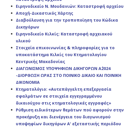
Ειρηνοδικείο Ν. Μουδανιών: Καταστροφή αρχείου
Αποχή-Δικαστικός Χάρτης
Διαβούλευση για την τροποποίηση του Κώδικα
Δικηγόρων
Ειρηνοδικείο Κιλκίς: Καταστροφή αρχειακού
υλικού
Στοιχεία επικοινωνίας & πληροφορίες για το
υποκατάστημα Κιλκίς του Κτηματολογίου
Κεντρικής Μακεδονίας
ΔΙΑΓΩΝΙΣΜΟΣ ΥΠΟΨΗΦΙΩΝ ΔΙΚΗΓΟΡΩΝ Α΄2024
-ΔΙΟΡΘΩΣΗ ΩΡΑΣ ΣΤΟ ΠΟΙΝΙΚΟ ΔΙΚΑΙΟ ΚΑΙ ΠΟΙΝΙΚΗ
ΔΙΚΟΝΟΜΙΑ
Κτηματολόγιο: «Αυτεπάγγελτη επεξεργασία
σφαλμάτων σε στοιχεία εγγεγραμμένου
δικαιούχου στις κτηματολογικές εγγραφές»
Ρύθμιση ειδικότερων θεμάτων πού αφορούν στην
προκήρυξη και διενέργεια του διαγωνισμού
υποψηφίων δικηγόρων Α' εξεταστικής περιόδου