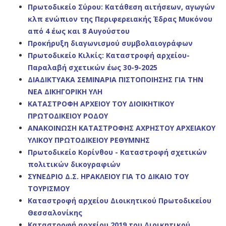
Πρωτοδικείο Σύρου: Κατάθεση αιτήσεων, αγωγών
κλπ ενώπιον της Περιφερειακής Έδρας Μυκόνου
από 4 έως και 8 Αυγούστου
Προκήρυξη διαγωνισμού συμβολαιογράφων
Πρωτοδικείο Κιλκίς: Καταστροφή αρχείου-
Παραλαβή σχετικών έως 30-9-2025
ΔΙΑΔΙΚΤΥΑΚΑ ΣΕΜΙΝΑΡΙΑ ΠΙΣΤΟΠΟΙΗΣΗΣ ΓΙΑ ΤΗΝ
ΝΕΑ ΔΙΚΗΓΟΡΙΚΗ ΥΛΗ
ΚΑΤΑΣΤΡΟΦΗ ΑΡΧΕΙΟΥ ΤΟΥ ΔΙΟΙΚΗΤΙΚΟΥ
ΠΡΩΤΟΔΙΚΕΙΟΥ ΡΟΔΟΥ
ΑΝΑΚΟΙΝΩΣΗ ΚΑΤΑΣΤΡΟΦΗΣ ΑΧΡΗΣΤΟΥ ΑΡΧΕΙΑΚΟΥ
ΥΛΙΚΟΥ ΠΡΩΤΟΔΙΚΕΙΟΥ ΡΕΘΥΜΝΗΣ
Πρωτοδικείο Κορίνθου - Καταστροφή σχετικών
πολιτικών δικογραφιών
ΣΥΝΕΔΡΙΟ Δ.Σ. ΗΡΑΚΛΕΙΟΥ ΓΙΑ ΤΟ ΔΙΚΑΙΟ ΤΟΥ
ΤΟΥΡΙΣΜΟΥ
Καταστροφή αρχείου Διοικητικού Πρωτοδικείου
Θεσσαλονίκης
Καταστροφή αρχείου 2019 του Διοικητικού