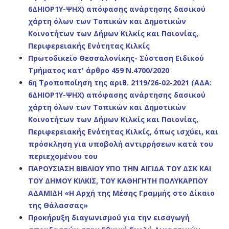
6ΔΗΙΟΡ1Υ-ΨΗΧ) απόφασης ανάρτησης δασικού
χάρτη όλων των Τοπικών και Δημοτικών
Κοινοτήτων των Δήμων Κιλκίς και Παιονίας,
Περιφερειακής Ενότητας Κιλκίς
Πρωτοδικείο Θεσσαλονίκης- Σύσταση Ειδικού
Τμήματος κατ' άρθρο 459 Ν.4700/2020
6η Τροποποίηση της αριθ. 2119/26-02-2021 (ΑΔΑ:
6ΔΗΙΟΡ1Υ-ΨΗΧ) απόφασης ανάρτησης δασικού
χάρτη όλων των Τοπικών και Δημοτικών
Κοινοτήτων των Δήμων Κιλκίς και Παιονίας,
Περιφερειακής Ενότητας Κιλκίς, όπως ισχύει, και
πρόσκληση για υποβολή αντιρρήσεων κατά του
περιεχομένου του
ΠΑΡΟΥΣΙΑΣΗ ΒΙΒΛΙΟΥ ΥΠΟ ΤΗΝ ΑΙΓΙΔΑ ΤΟΥ ΔΣΚ ΚΑΙ
ΤΟΥ ΔΗΜΟΥ ΚΙΛΚΙΣ, ΤΟΥ ΚΑΘΗΓΗΤΗ ΠΟΛΥΚΑΡΠΟΥ
ΑΔΑΜΙΔΗ «Η Αρχή της Μέσης Γραμμής στο Δίκαιο
της Θάλασσας»
Προκήρυξη διαγωνισμού για την εισαγωγή