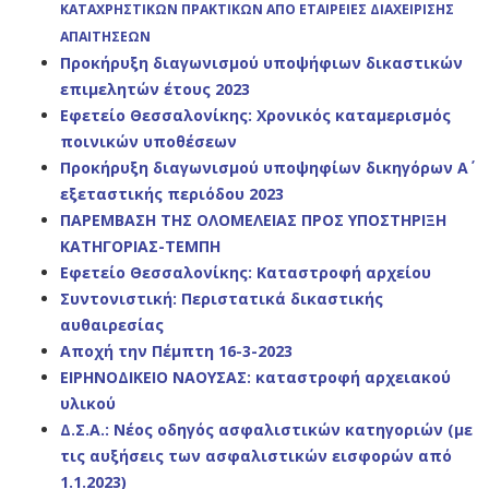
ΚΑΤΑΧΡΗΣΤΙΚΩΝ ΠΡΑΚΤΙΚΩΝ
ΑΠΟ ΕΤΑΙΡΕΙΕΣ ΔΙΑΧΕΙΡΙΣΗΣ
ΑΠΑΙΤΗΣΕΩΝ
Προκήρυξη διαγωνισμού υποψήφιων δικαστικών
επιμελητών έτους 2023
Εφετείο Θεσσαλονίκης: Χρονικός καταμερισμός
ποινικών υποθέσεων
Προκήρυξη διαγωνισμού υποψηφίων δικηγόρων Α΄
εξεταστικής περιόδου 2023
ΠΑΡΕΜΒΑΣΗ ΤΗΣ ΟΛΟΜΕΛΕΙΑΣ ΠΡΟΣ ΥΠΟΣΤΗΡΙΞΗ
ΚΑΤΗΓΟΡΙΑΣ-ΤΕΜΠΗ
Εφετείο Θεσσαλονίκης: Καταστροφή αρχείου
Συντονιστική: Περιστατικά δικαστικής
αυθαιρεσίας
Αποχή την Πέμπτη 16-3-2023
ΕΙΡΗΝΟΔΙΚΕΙΟ ΝΑΟΥΣΑΣ: καταστροφή αρχειακού
υλικού
Δ.Σ.Α.: Nέος οδηγός ασφαλιστικών κατηγοριών (με
τις αυξήσεις των ασφαλιστικών εισφορών από
1.1.2023)