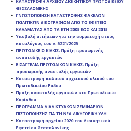
ΚΑΤΑΣΤΡΟΦΗ ΑΡΧΕΙΟΥ ΔΙΟΙΚΗΤΙΚΟΥ ΠΡΩΤΟΔΙΚΕΙΟΥ
ΘΕΣΣΑΛΟΝΙΚΗΣ
ΓΝΩΣΤΟΠΟΙΗΣΗ ΚΑΤΑΣΤΡΟΦΗΣ ΦΑΚΕΛΩΝ
ΠΟΛΙΤΙΚΩΝ ΔΙΚΟΓΡΑΦΙΩΝ ΑΠΟ ΤΟ ΕΦΕΤΕΙΟ
ΚΑΛΑΜΑΤΑΣ ΑΠΟ ΤΑ ΕΤΗ 2005 ΕΩΣ ΚΑΙ 2015
Υποβολή αιτήσεων για την συμμετοχή στους
καταλόγους του ν. 5221/2025
ΠΡΩΤΟΔΙΚEIO ΚΙΛΚΙΣ: Πράξη προσωρινής
αναστολής εργασιών
ΕΙΣΑΓΓΕΛΙΑ ΠΡΩΤΟΔΙΚΩΝ ΚΙΛΚΙΣ: Πράξη
προσωρινής αναστολής εργασιών
Καταστροφή παλαιού αρχειακού υλικού του
Πρωτοδικείου Ρόδου
Πράξη αναστολής εργασιών στο Πρωτοδικείο
Κορίνθου
ΠΡΟΓΡΑΜΜΑ ΔΙΑΔΙΚΤΥΑΚΩΝ ΣΕΜΙΝΑΡΙΩΝ
ΠΙΣΤΟΠΟΙΗΣΗΣ ΓΙΑ ΤΗ ΝΕΑ ΔΙΚΗΓΟΡΙΚΗ ΥΛΗ
Καταστροφή αρχείου 2020 του Διοικητικού
Εφετείου Θεσσαλονίκης