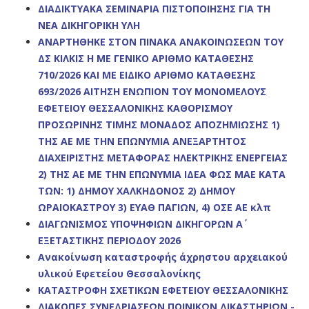
ΔΙΑΔΙΚΤΥΑΚΑ ΣΕΜΙΝΑΡΙΑ
ΠΙΣΤΟΠΟΙΗΣΗΣ ΓΙΑ ΤΗ
ΝΕΑ
ΔΙΚΗΓΟΡΙΚΗ ΥΛΗ
ΑΝΑΡΤΗΘΗΚΕ ΣΤΟΝ ΠΙΝΑΚΑ ΑΝΑΚΟΙΝΩΣΕΩΝ ΤΟΥ
ΔΣ ΚΙΛΚΙΣ Η ΜΕ ΓΕΝΙΚΟ ΑΡΙΘΜΟ ΚΑΤΑΘΕΣΗΣ
710/2026 ΚΑΙ ΜΕ ΕΙΔΙΚΟ ΑΡΙΘΜΟ ΚΑΤΑΘΕΣΗΣ
693/2026 ΑΙΤΗΣΗ ΕΝΩΠΙΟΝ ΤΟΥ ΜΟΝΟΜΕΛΟΥΣ
ΕΦΕΤΕΙΟΥ ΘΕΣΣΑΛΟΝΙΚΗΣ ΚΑΘΟΡΙΣΜΟΥ
ΠΡΟΣΩΡΙΝΗΣ ΤΙΜΗΣ ΜΟΝΑΔΟΣ ΑΠΟΖΗΜΙΩΣΗΣ 1)
ΤΗΣ ΑΕ ΜΕ ΤΗΝ ΕΠΩΝΥΜΙΑ ΑΝΕΞΑΡΤΗΤΟΣ
ΔΙΑΧΕΙΡΙΣΤΗΣ ΜΕΤΑΦΟΡΑΣ ΗΛΕΚΤΡΙΚΗΣ ΕΝΕΡΓΕΙΑΣ
2) ΤΗΣ ΑΕ ΜΕ ΤΗΝ ΕΠΩΝΥΜΙΑ ΙΔΕΑ ΦΩΣ ΜΑΕ ΚΑΤΑ
ΤΩΝ: 1) ΔΗΜΟΥ ΧΑΛΚΗΔΟΝΟΣ 2) ΔΗΜΟΥ
ΩΡΑΙΟΚΑΣΤΡΟΥ 3) ΕΥΑΘ ΠΑΓΙΩΝ, 4) ΟΣΕ ΑΕ κλπ
ΔΙΑΓΩΝΙΣΜΟΣ ΥΠΟΨΗΦΙΩΝ ΔΙΚΗΓΟΡΩΝ Α΄
ΕΞΕΤΑΣΤΙΚΗΣ ΠΕΡΙΟΔΟΥ 2026
Ανακοίνωση καταστροφής άχρηστου αρχειακού
υλικού Εφετείου Θεσσαλονίκης
KAΤΑΣΤΡΟΦΗ ΣΧΕΤΙΚΩΝ ΕΦΕΤΕΙΟΥ ΘΕΣΣΑΛΟΝΙΚΗΣ
ΔΙΑΚΟΠΕΣ ΣΥΝΕΔΡΙΑΣΕΩΝ ΠΟΙΝΙΚΩΝ ΔΙΚΑΣΤΗΡΙΩΝ -