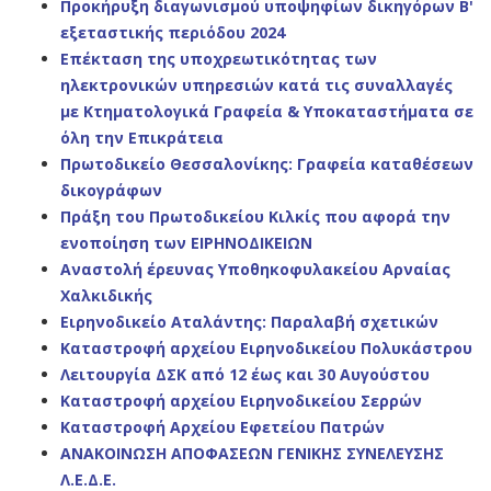
Προκήρυξη διαγωνισμού υποψηφίων δικηγόρων Β'
εξεταστικής περιόδου 2024
Επέκταση της υποχρεωτικότητας των
ηλεκτρονικών υπηρεσιών κατά τις συναλλαγές
με Κτηματολογικά Γραφεία & Υποκαταστήματα σε
όλη την Επικράτεια
Πρωτοδικείο Θεσσαλονίκης: Γραφεία καταθέσεων
δικογράφων
Πράξη του Πρωτοδικείου Κιλκίς που αφορά την
ενοποίηση των ΕΙΡΗΝΟΔΙΚΕΙΩΝ
Αναστολή έρευνας Υποθηκοφυλακείου Αρναίας
Χαλκιδικής
Ειρηνοδικείο Αταλάντης: Παραλαβή σχετικών
Καταστροφή αρχείου Ειρηνοδικείου Πολυκάστρου
Λειτουργία ΔΣΚ από 12 έως και 30 Αυγούστου
Καταστροφή αρχείου Ειρηνοδικείου Σερρών
Καταστροφή Αρχείου Εφετείου Πατρών
ΑΝΑΚΟΙΝΩΣΗ ΑΠΟΦΑΣΕΩΝ ΓΕΝΙΚΗΣ ΣΥΝΕΛΕΥΣΗΣ
Λ.Ε.Δ.Ε.