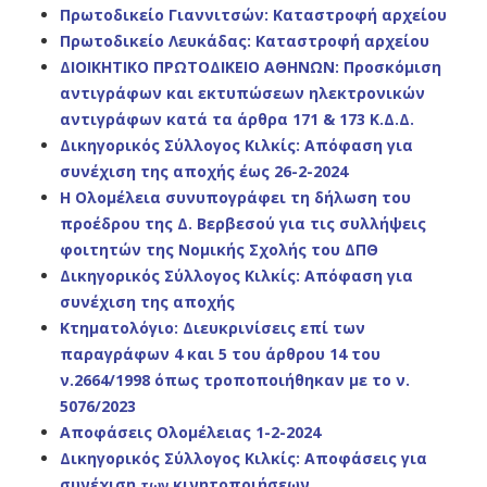
Πρωτοδικείο Γιαννιτσών: Καταστροφή αρχείου
Πρωτοδικείο Λευκάδας: Καταστροφή αρχείου
ΔΙΟΙΚΗΤΙΚΟ ΠΡΩΤΟΔΙΚΕΙΟ ΑΘΗΝΩΝ: Προσκόμιση
αντιγράφων και εκτυπώσεων ηλεκτρονικών
αντιγράφων κατά τα άρθρα 171 & 173 Κ.Δ.Δ.
Δικηγορικός Σύλλογος Κιλκίς: Απόφαση για
συνέχιση της αποχής έως 26-2-2024
Η Ολομέλεια συνυπογράφει τη δήλωση του
προέδρου της Δ. Βερβεσού για τις συλλήψεις
φοιτητών της Νομικής Σχολής του ΔΠΘ
Δικηγορικός Σύλλογος Κιλκίς: Απόφαση για
συνέχιση της αποχής
Κτηματολόγιο: Διευκρινίσεις επί των
παραγράφων 4 και 5 του άρθρου 14 του
ν.
2664/1998 όπως τροποποιήθηκαν με το ν.
5076/2023
Αποφάσεις Ολομέλειας 1-2-2024
Δικηγορικός Σύλλογος Κιλκίς: Αποφάσεις για
συνέχιση
κινητοποιήσεων
των