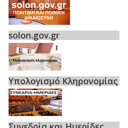
solon.gov.gr
Υπολογισμό Κληρονομίας
Συνεδρία και Ημερίδες